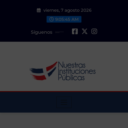
Saltar
viernes, 7 agosto 2026
al
contenido
9:05:46 AM
Síguenos