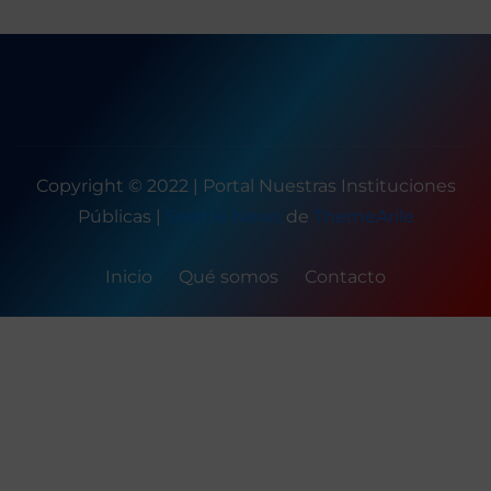
Copyright © 2022 | Portal Nuestras Instituciones
Públicas
|
Seattle News
de
ThemeArile
Inicio
Qué somos
Contacto