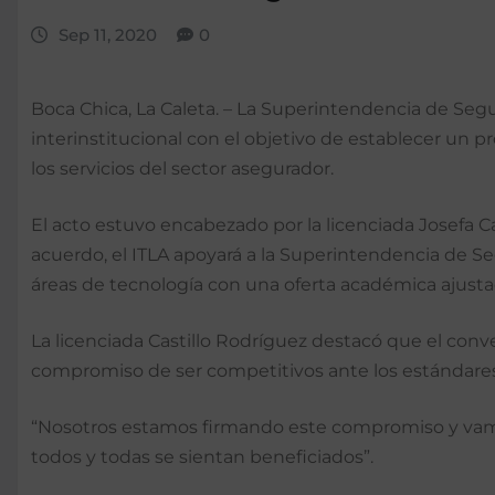
Sep 11, 2020
0
Boca Chica, La Caleta. – La Superintendencia de Segu
interinstitucional con el objetivo de establecer un 
los servicios del sector asegurador.
El acto estuvo encabezado por la licenciada Josefa C
acuerdo, el ITLA apoyará a la Superintendencia de Se
áreas de tecnología con una oferta académica ajusta
La licenciada Castillo Rodríguez destacó que el conv
compromiso de ser competitivos ante los estándares i
“Nosotros estamos firmando este compromiso y vamos 
todos y todas se sientan beneficiados”.