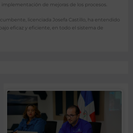
la implementación de mejoras de los procesos.
ncumbente, licenciada Josefa Castillo, ha entendido
ajo eficaz y eficiente, en todo el sistema de