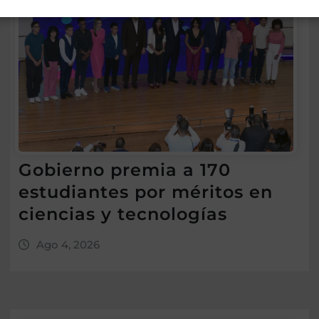
Gobierno premia a 170
estudiantes por méritos en
ciencias y tecnologías
Ago 4, 2026