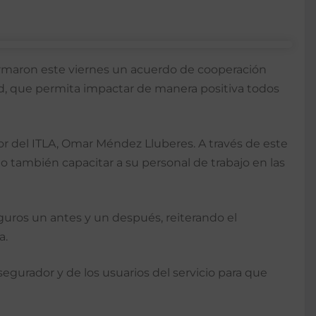
 firmaron este viernes un acuerdo de cooperación
dad, que permita impactar de manera positiva todos
or del ITLA, Omar Méndez Lluberes. A través de este
o también capacitar a su personal de trabajo en las
guros un antes y un después, reiterando el
a.
gurador y de los usuarios del servicio para que