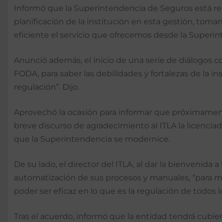
Informó que la Superintendencia de Seguros está rea
planificación de la institución en esta gestión, to
eficiente el servicio que ofrecemos desde la Superint
Anunció además, el inicio de una serie de diálogos co
FODA, para saber las debilidades y fortalezas de la in
regulación”. Dijo.
Aprovechó la ocasión para informar que próximament
breve discurso de agradecimiento al ITLA la licencia
que la Superintendencia se modernice.
De su lado, el director del ITLA, al dar la bienvenida a 
automatización de sus procesos y manuales, “para mí
poder ser eficaz en lo que es la regulación de todos lo
Tras el acuerdo, informó que la entidad tendrá cub