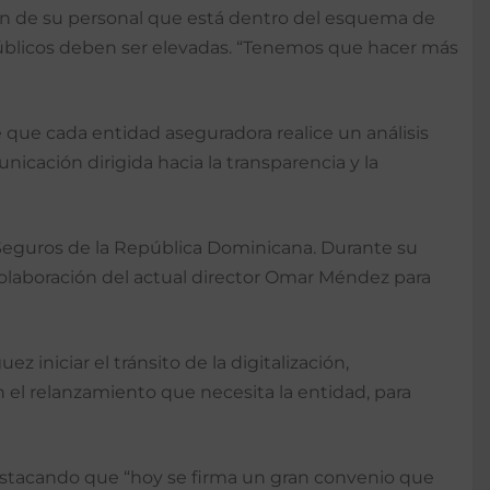
ión de su personal que está dentro del esquema de
 públicos deben ser elevadas. “Tenemos que hacer más
e que cada entidad aseguradora realice un análisis
unicación dirigida hacia la transparencia y la
Seguros de la República Dominicana. Durante su
 colaboración del actual director Omar Méndez para
ez iniciar el tránsito de la digitalización,
el relanzamiento que necesita la entidad, para
destacando que “hoy se firma un gran convenio que