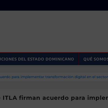
UCIONES DEL ESTADO DOMINICANO
QUÉ SOMO
uerdo para implementar transformación digital en el secto
 ITLA firman acuerdo para implem