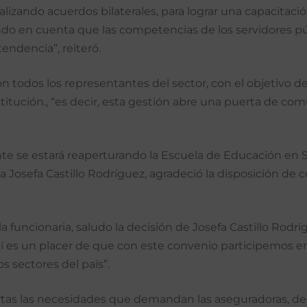
lizando acuerdos bilaterales, para lograr una capacitac
mando en cuenta que las competencias de los servidores
endencia”, reiteró.
n todos los representantes del sector, con el objetivo d
stitución., “es decir, esta gestión abre una puerta de com
e se estará reaperturando la Escuela de Educación en 
da Josefa Castillo Rodríguez, agradeció la disposición de
la funcionaria, saludo la decisión de Josefa Castillo Rodrígu
 es un placer de que con este convenio participemos en 
s sectores del país”.
iertas las necesidades que demandan las aseguradoras, 