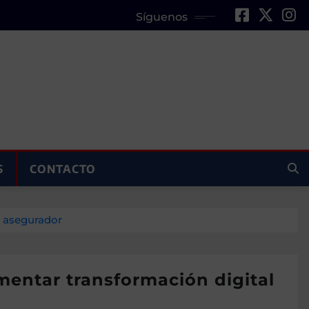
Síguenos
S
CONTACTO
r asegurador
entar transformación digital