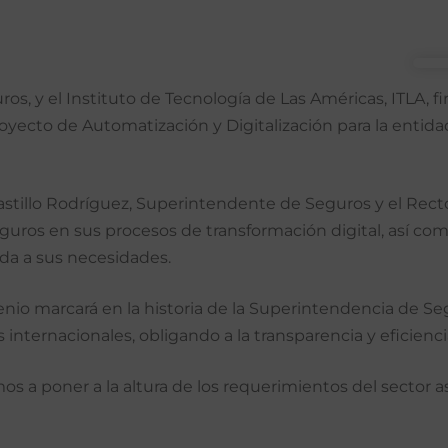
ros, y el Instituto de Tecnología de Las Américas, ITLA,
proyecto de Automatización y Digitalización para la enti
astillo Rodríguez, Superintendente de Seguros y el Rect
guros en sus procesos de transformación digital, así com
da a sus necesidades.
enio marcará en la historia de la Superintendencia de Se
nternacionales, obligando a la transparencia y eficienci
a poner a la altura de los requerimientos del sector ase