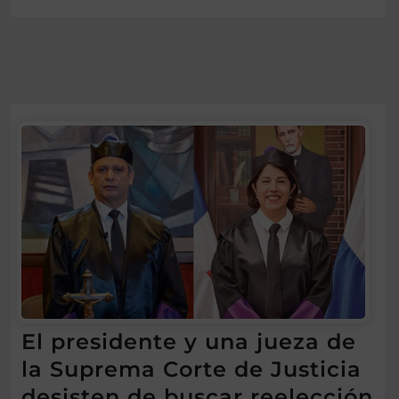
El presidente y una jueza de
la Suprema Corte de Justicia
desisten de buscar reelección