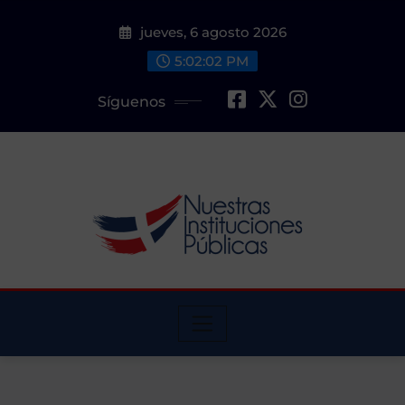
Saltar
jueves, 6 agosto 2026
al
contenido
5:02:03 PM
Síguenos