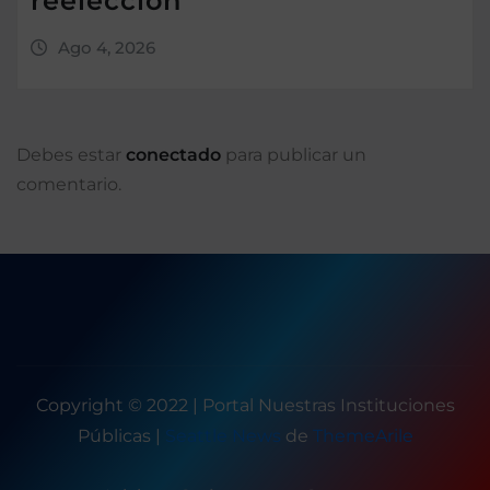
reelección
Ago 4, 2026
Debes estar
conectado
para publicar un
comentario.
Copyright © 2022 | Portal Nuestras Instituciones
Públicas
|
Seattle News
de
ThemeArile