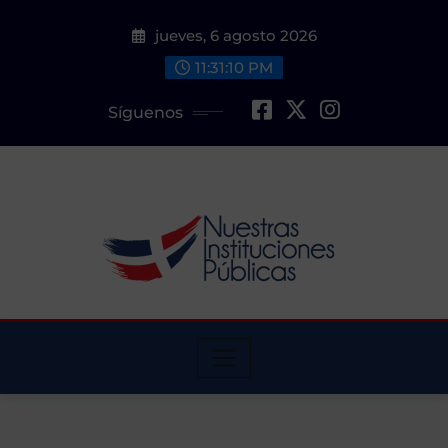
Saltar
jueves, 6 agosto 2026
al
contenido
11:31:10 PM
Síguenos