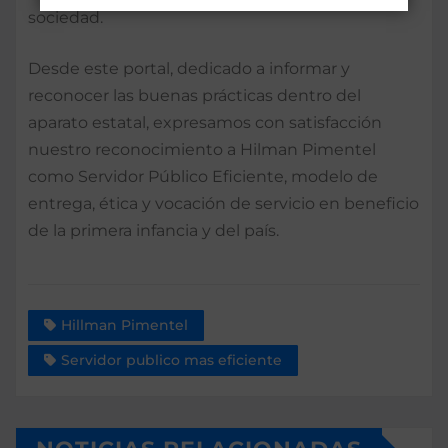
sociedad.
Desde este portal, dedicado a informar y
reconocer las buenas prácticas dentro del
aparato estatal, expresamos con satisfacción
nuestro reconocimiento a Hilman Pimentel
como Servidor Público Eficiente, modelo de
entrega, ética y vocación de servicio en beneficio
de la primera infancia y del país.
Hillman Pimentel
Servidor publico mas eficiente