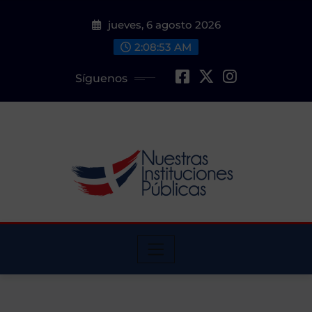
Saltar
jueves, 6 agosto 2026
al
contenido
2:08:55 AM
Síguenos