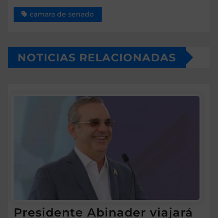
camara de senado
NOTICIAS RELACIONADAS
Presidente Abinader viajará