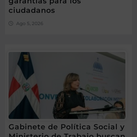
garantías para los
ciudadanos
Ago 5, 2026
Gabinete de Política Social y
Ministerio de Trabajo buscan