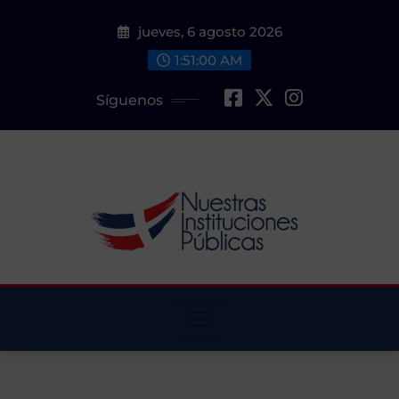
Saltar
jueves, 6 agosto 2026
al
contenido
1:51:01 AM
Síguenos