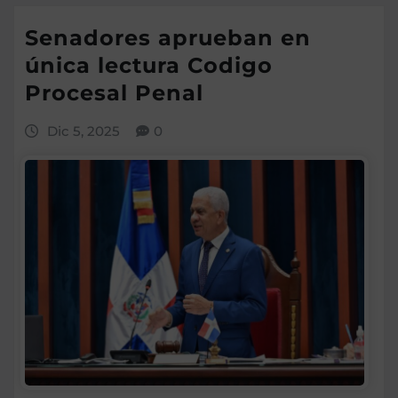
Senadores aprueban en
única lectura Codigo
Procesal Penal
Dic 5, 2025
0