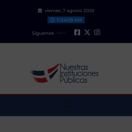
Saltar
viernes, 7 agosto 2026
al
contenido
11:24:10 AM
Síguenos