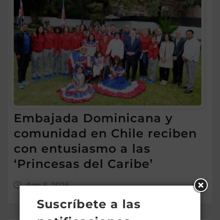
Embajada Dominicana y
comunidad en Chile reciben
con entusiasmo a las
‘Princesas del Caribe’
Ago 6, 2026
Suscríbete a las