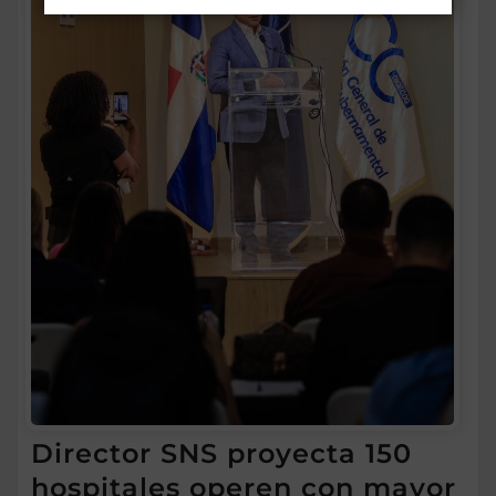
Director SNS proyecta 150
hospitales operen con mayor