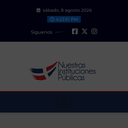
Saltar
sábado, 8 agosto 2026
al
contenido
4:22:52 PM
Síguenos