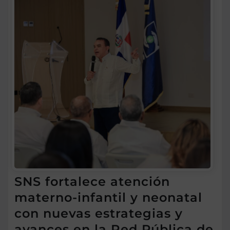
SNS fortalece atención
materno-infantil y neonatal
con nuevas estrategias y
avances en la Red Pública de