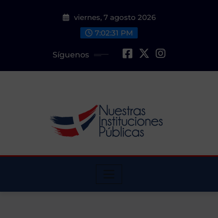
Saltar
viernes, 7 agosto 2026
al
contenido
7:02:32 PM
Síguenos