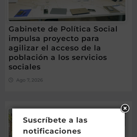
Gabinete de Política Social
impulsa proyecto para
agilizar el acceso de la
población a los servicios
sociales
Ago 7, 2026
Suscríbete a las
notificaciones