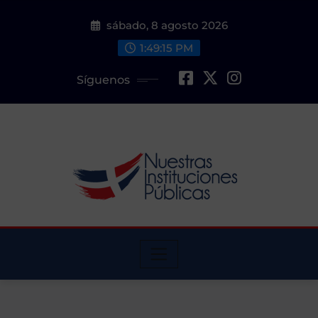
Saltar
sábado, 8 agosto 2026
al
contenido
1:49:16 PM
Síguenos