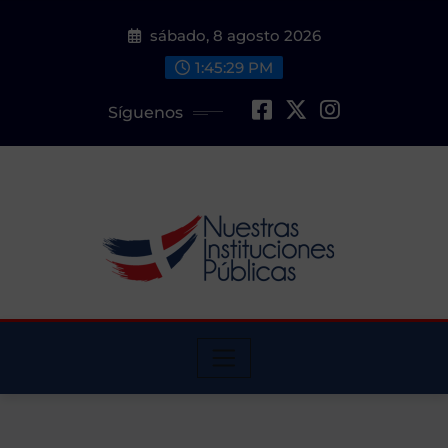
Saltar
sábado, 8 agosto 2026
al
contenido
1:45:31 PM
Síguenos