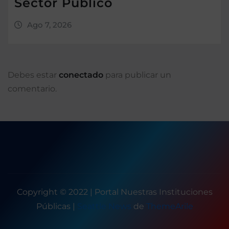
Sector Público
Ago 7, 2026
Debes estar
conectado
para publicar un
comentario.
Copyright © 2022 | Portal Nuestras Instituciones
Públicas
|
Seattle News
de
ThemeArile