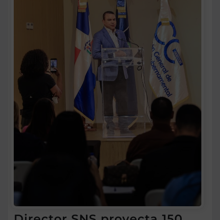
Director SNS proyecta 150