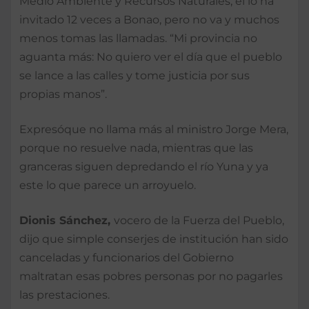
Medio Ambiente y Recursos Naturales, él lo ha
invitado 12 veces a Bonao, pero no va y muchos
menos tomas las llamadas. “Mi provincia no
aguanta más: No quiero ver el día que el pueblo
se lance a las calles y tome justicia por sus
propias manos”.
Expresóque no llama más al ministro Jorge Mera,
porque no resuelve nada, mientras que las
granceras siguen depredando el río Yuna y ya
este lo que parece un arroyuelo.
Dionis Sánchez,
vocero de la Fuerza del Pueblo,
dijo que simple conserjes de institución han sido
canceladas y funcionarios del Gobierno
maltratan esas pobres personas por no pagarles
las prestaciones.