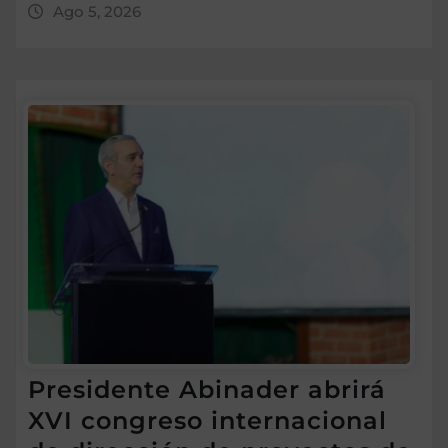
Ago 5, 2026
Presidente Abinader abrirá
XVI congreso internacional