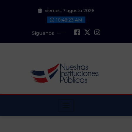
Saltar
viernes, 7 agosto 2026
al
contenido
10:48:24 AM
Síguenos