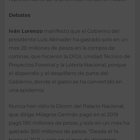
Debates
Iván Lorenzo
manifestó que el Gobierno del
presidente Luis Abinader ha gastado solo en un
mes 20 millones de pesos en la compra de
cortinas, que hicieron la DIGII, Unidad Técnico de
Proyectos Forestal y la Lotería Nacional, porque
el dispendio y el despilfarro de parte del
Gobierno, donde el gasto se ha convertido en
una epidemia.
Nunca han visto la Dicom del Palacio Nacional,
que dirige Milagros Germán pagó en el 2019
pagó 190 millones de pesos, y solo en un mes ha
gastado 300 millones de pesos. “Desde el 14
hasta el 2021, y sólo en el mes de diciembre