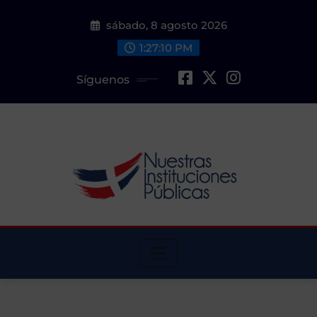
Saltar
sábado, 8 agosto 2026
al
contenido
1:27:12 PM
Síguenos