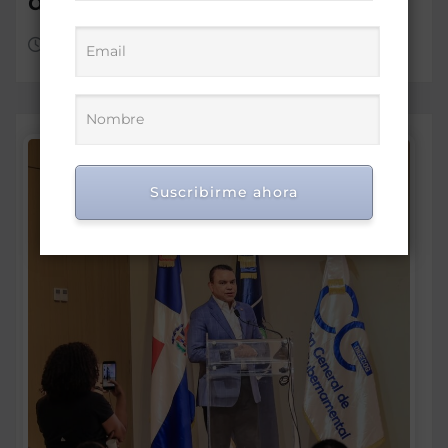
dominicana
Ago 7, 2026
Suscribirme ahora