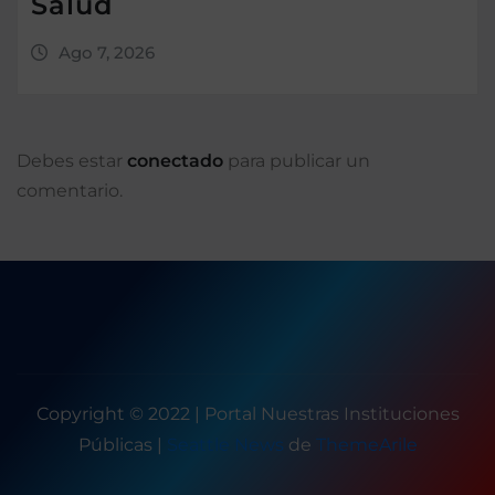
Salud
Ago 7, 2026
Debes estar
conectado
para publicar un
comentario.
Copyright © 2022 | Portal Nuestras Instituciones
Públicas
|
Seattle News
de
ThemeArile