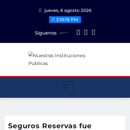
Saltar
jueves, 6 agosto 2026
al
contenido
3:18:18 PM
Síguenos
Seguros Reservas fue