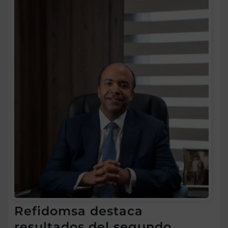
Refidomsa destaca
resultados del segundo