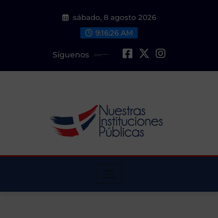
Saltar
sábado, 8 agosto 2026
al
contenido
9:16:27 AM
Síguenos