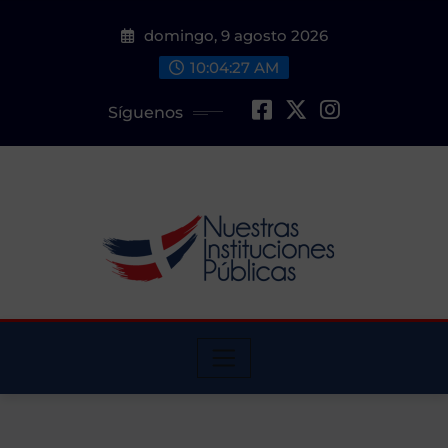
Saltar
domingo, 9 agosto 2026
al
contenido
10:04:28 AM
Síguenos