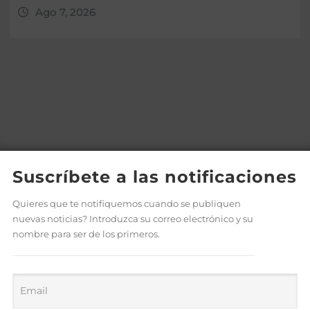
Ago 7, 2026
Suscríbete a las notificaciones
Quieres que te notifiquemos cuando se publiquen
nuevas noticias? Introduzca su correo electrónico y su
nombre para ser de los primeros.