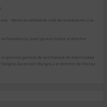
.
o ¨afecta la calidad de vida de la población y la
 Presidencia, José Ignacio Paliza; el director
 el gerente general de la Empresa de Electricidad
s, Deligne Ascención Burgos y el director de Prensa