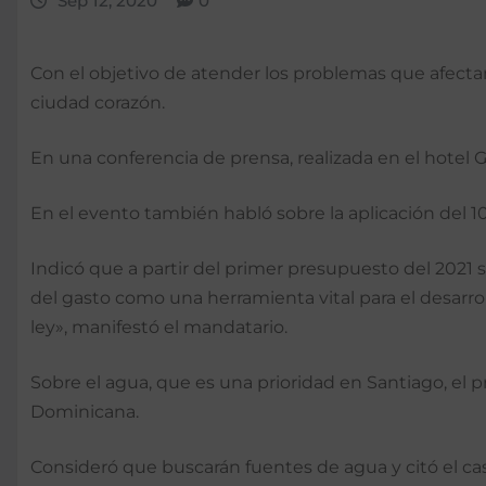
Sep 12, 2020
0
Con el objetivo de atender los problemas que afectan 
ciudad corazón.
En una conferencia de prensa, realizada en el hotel 
En el evento también habló sobre la aplicación del 1
Indicó que a partir del primer presupuesto del 2021 
del gasto como una herramienta vital para el desar
ley», manifestó el mandatario.
Sobre el agua, que es una prioridad en Santiago, el 
Dominicana.
Consideró que buscarán fuentes de agua y citó el cas