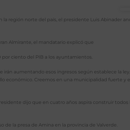
la región norte del país, el presidente Luis Abinader anu
Gran Almirante, el mandatario explicó que
0 por ciento del PIB a los ayuntamientos.
se irán aumentando esos ingresos según establece la ley.
rollo económico. Creemos en una municipalidad fuerte y 
presidente dijo que en cuatro años aspira construir tod
o de la presa de Amina en la provincia de Valverde.