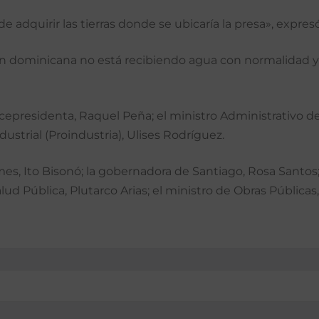
adquirir las tierras donde se ubicaría la presa», expresó
n dominicana no está recibiendo agua con normalidad y es
residenta, Raquel Peña; el ministro Administrativo de la
ustrial (Proindustria), Ulises Rodríguez.
es, Ito Bisonó; la gobernadora de Santiago, Rosa Santos;
lud Pública, Plutarco Arias; el ministro de Obras Pública