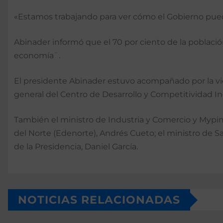
«Estamos trabajando para ver cómo el Gobierno puede 
Abinader informó que el 70 por ciento de la població
economía¨.
El presidente Abinader estuvo acompañado por la vicep
general del Centro de Desarrollo y Competitividad Ind
También el ministro de Industria y Comercio y Mypim
del Norte (Edenorte), Andrés Cueto; el ministro de Sa
de la Presidencia, Daniel García.
NOTICIAS RELACIONADAS