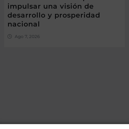
impulsar una visión de
desarrollo y prosperidad
nacional
Ago 7, 2026