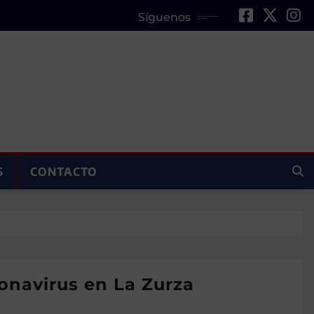
Síguenos
S
CONTACTO
ronavirus en La Zurza