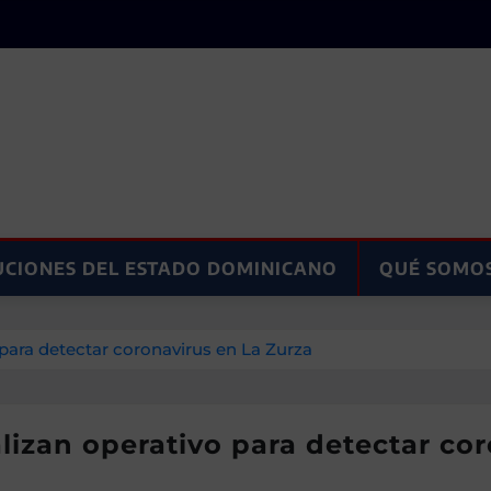
UCIONES DEL ESTADO DOMINICANO
QUÉ SOMO
 para detectar coronavirus en La Zurza
alizan operativo para detectar co