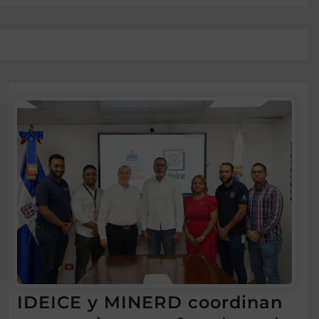
IDEICE y MINERD coordinan