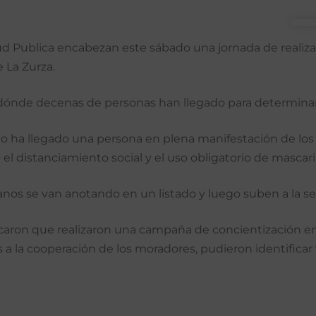
Salud Publica encabezan este sábado una jornada de reali
e La Zurza.
tor dónde decenas de personas han llegado para determinar
 ha llegado una persona en plena manifestación de los 
 el distanciamiento social y el uso obligatorio de mascaril
nos se van anotando en un listado y luego suben a la se
caron que realizaron una campaña de concientización en 
s a la cooperación de los moradores, pudieron identificar