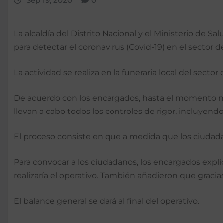
Sep 19, 2020
0
La alcaldía del Distrito Nacional y el Ministerio de 
para detectar el coronavirus (Covid-19) en el sector d
La actividad se realiza en la funeraria local del sec
De acuerdo con los encargados, hasta el momento no
llevan a cabo todos los controles de rigor, incluyendo
El proceso consiste en que a medida que los ciudada
Para convocar a los ciudadanos, los encargados expli
realizaría el operativo. También añadieron que gracia
El balance general se dará al final del operativo.