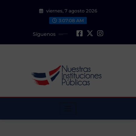
Saltar
viernes, 7 agosto 2026
al
contenido
3:07:09 AM
Síguenos