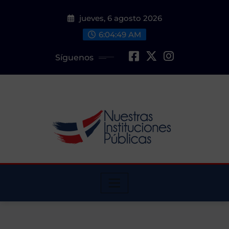
Saltar
jueves, 6 agosto 2026
al
contenido
6:04:51 AM
Síguenos