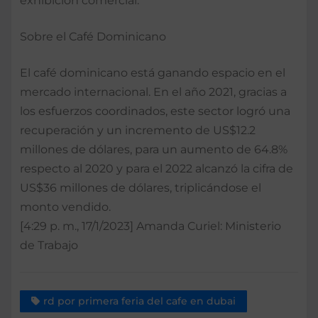
exhibición comercial.
Sobre el Café Dominicano
El café dominicano está ganando espacio en el
mercado internacional. En el año 2021, gracias a
los esfuerzos coordinados, este sector logró una
recuperación y un incremento de US$12.2
millones de dólares, para un aumento de 64.8%
respecto al 2020 y para el 2022 alcanzó la cifra de
US$36 millones de dólares, triplicándose el
monto vendido.
[4:29 p. m., 17/1/2023] Amanda Curiel: Ministerio
de Trabajo
rd por primera feria del cafe en dubai