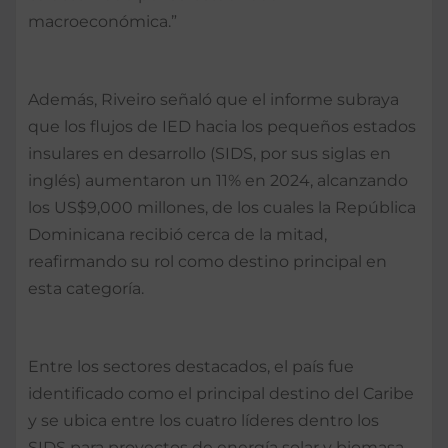
macroeconómica.”
Además, Riveiro señaló que el informe subraya
que los flujos de IED hacia los pequeños estados
insulares en desarrollo (SIDS, por sus siglas en
inglés) aumentaron un 11% en 2024, alcanzando
los US$9,000 millones, de los cuales la República
Dominicana recibió cerca de la mitad,
reafirmando su rol como destino principal en
esta categoría.
Entre los sectores destacados, el país fue
identificado como el principal destino del Caribe
y se ubica entre los cuatro líderes dentro los
SIDS para proyectos de energía solar y biomasa.