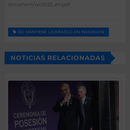
document/wir2025_en.pdf
RD MANTIENE LIDERAZGO EN INVERSION
NOTICIAS RELACIONADAS