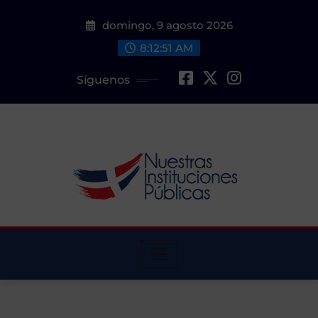
Saltar
domingo, 9 agosto 2026
al
contenido
8:12:52 AM
Síguenos