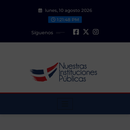
Saltar
lunes, 10 agosto 2026
al
contenido
1:21:49 PM
Síguenos