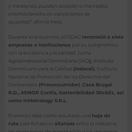
y medianas, pueden acceder a mercados
internacionales en condiciones de
igualdad”,
afirmó Melo.
Durante el encuentro, el ODAC
reconoció a siete
empresas e instituciones
por su compromiso
con la excelencia y la calidad: Junta
Agroempresarial Dominicana (JAD
),
Instituto
Dominicano para la Calidad
(Indocal)
, Instituto
Nacional de Protección de los Derechos del
Consumidor
(Proconsumidor)
,
Casa Brugal
R.D., AENOR Confía, Sostenibilidad 3Rs&Es, así
como InMetrology S.R.L.
El evento dejó como resultado una
hoja de
ruta
para fortalecer
alianzas
entre la industria,
los organismos de acreditación y los gobiernos,