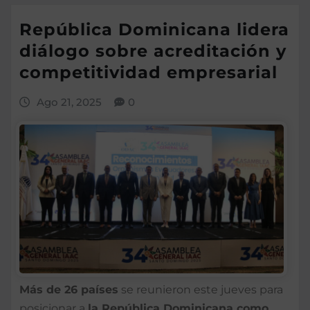
República Dominicana lidera
diálogo sobre acreditación y
competitividad empresarial
Ago 21, 2025
0
Más de 26 países
se reunieron este jueves para
posicionar a
la República Dominicana como