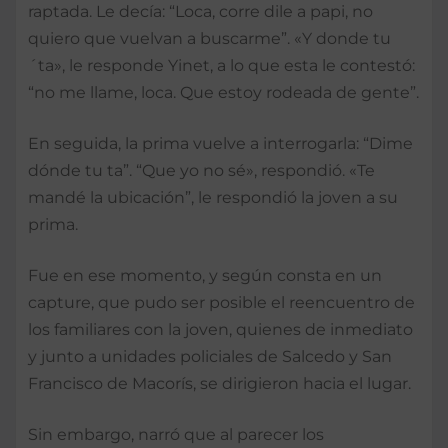
raptada. Le decía: “Loca, corre dile a papi, no
quiero que vuelvan a buscarme”. «Y donde tu
´ta», le responde Yinet, a lo que esta le contestó:
“no me llame, loca. Que estoy rodeada de gente”.
En seguida, la prima vuelve a interrogarla: “Dime
dónde tu ta”. “Que yo no sé», respondió. «Te
mandé la ubicación”, le respondió la joven a su
prima.
Fue en ese momento, y según consta en un
capture, que pudo ser posible el reencuentro de
los familiares con la joven, quienes de inmediato
y junto a unidades policiales de Salcedo y San
Francisco de Macorís, se dirigieron hacia el lugar.
Sin embargo, narró que al parecer los