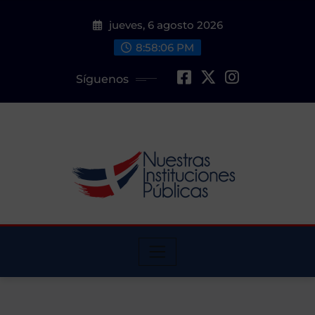
Saltar
jueves, 6 agosto 2026
al
contenido
8:58:07 PM
Síguenos