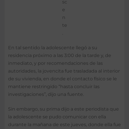
sc
e
n
te
.
En tal sentido la adolescente llegó a su
residencia próximo a las 3:00 de la tarde y, de
inmediato, y por recomendaciones de las
autoridades, la jovencita fue trasladada al interior
de su vivienda, en donde el contacto físico se le
mantiene restringido “hasta concluir las
investigaciones”, dijo una fuente.
Sin embargo, su prima dijo a este periodista que
la adolescente se pudo comunicar con ella
durante la mañana de este jueves, donde ella fue