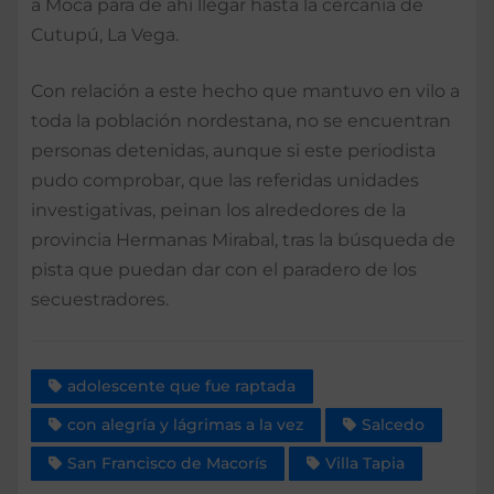
a Moca para de ahí llegar hasta la cercanía de
Cutupú, La Vega.
Con relación a este hecho que mantuvo en vilo a
toda la población nordestana, no se encuentran
personas detenidas, aunque si este periodista
pudo comprobar, que las referidas unidades
investigativas, peinan los alrededores de la
provincia Hermanas Mirabal, tras la búsqueda de
pista que puedan dar con el paradero de los
secuestradores.
adolescente que fue raptada
con alegría y lágrimas a la vez
Salcedo
San Francisco de Macorís
Villa Tapia