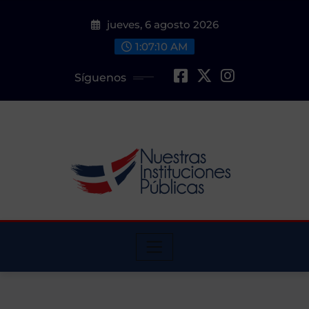
Saltar
jueves, 6 agosto 2026
al
contenido
1:07:11 AM
Síguenos