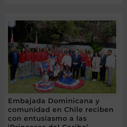
Embajada Dominicana y
comunidad en Chile reciben
con entusiasmo a las