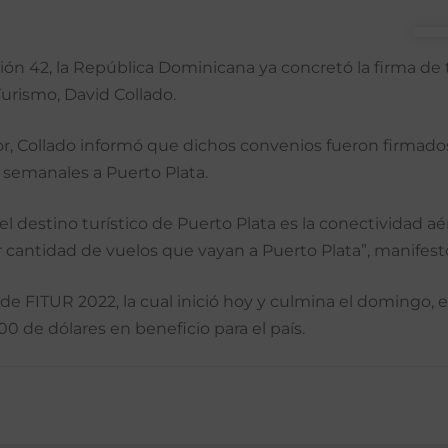
dición 42, la República Dominicana ya concretó la firma d
Turismo, David Collado.
dor, Collado informó que dichos convenios fueron firmados
 semanales a Puerto Plata.
el destino turístico de Puerto Plata es la conectividad 
r cantidad de vuelos que vayan a Puerto Plata”, manifestó
de FITUR 2022, la cual inició hoy y culmina el domingo, e
0 de dólares en beneficio para el país.