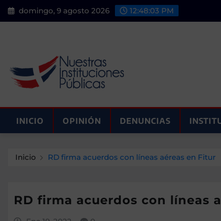
Saltar
domingo, 9 agosto 2026
12:48:04 PM
al
contenido
INICIO
OPINIÓN
DENUNCIAS
INSTIT
Inicio
RD firma acuerdos con líneas aéreas en Fitur
RD firma acuerdos con líneas a