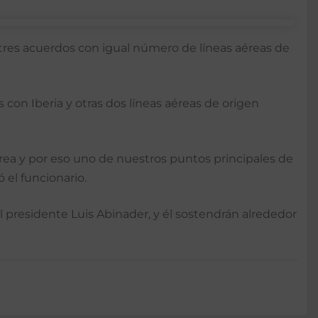
e tres acuerdos con igual número de líneas aéreas de
 con Iberia y otras dos líneas aéreas de origen
aérea y por eso uno de nuestros puntos principales de
 el funcionario.
l presidente Luis Abinader, y él sostendrán alrededor