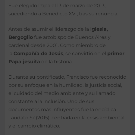
Fue elegido Papa el 13 de marzo de 2013,
sucediendo a Benedicto XVI, tras su renuncia.
Antes de asumir el liderazgo de la I
glesia,
Bergoglio
fue arzobispo de Buenos Aires y
cardenal desde 2001. Como miembro de
la
Compañía de Jesús
, se convirtió en el
primer
Papa jesuita
de la historia.
Durante su pontificado, Francisco fue reconocido
por su enfoque en la humildad, la justicia social,
el cuidado del medio ambiente y su llamado
constante a la inclusión. Uno de sus
documentos más influyentes fue la encíclica
Laudato Si’ (2015), centrada en la crisis ambiental
y el cambio climático.