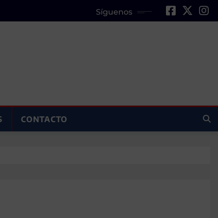
Síguenos
S
CONTACTO