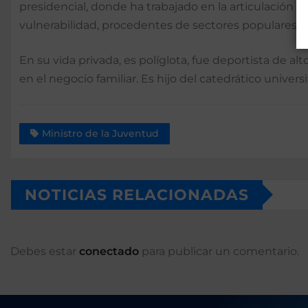
presidencial, donde ha trabajado en la articulación d
vulnerabilidad, procedentes de sectores populares de
En su vida privada, es políglota, fue deportista d
en el negocio familiar. Es hijo del catedrático univers
Ministro de la Juventud
NOTICIAS RELACIONADAS
Debes estar
conectado
para publicar un comentario.