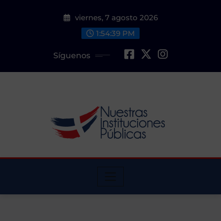
Saltar
viernes, 7 agosto 2026
al
contenido
1:54:40 PM
Síguenos