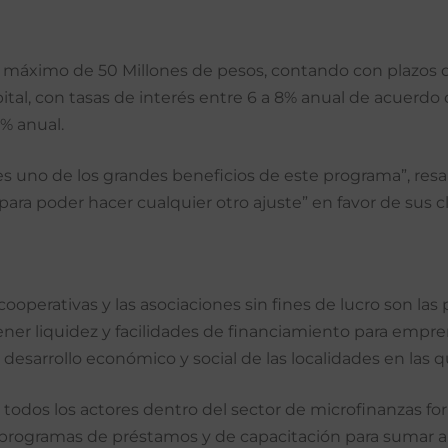
 máximo de 50 Millones de pesos, contando con plazos de
al, con tasas de interés entre 6 a 8% anual de acuerdo c
% anual.
a es uno de los grandes beneficios de este programa”, res
 poder hacer cualquier otro ajuste” en favor de sus cli
operativas y las asociaciones sin fines de lucro son las 
r liquidez y facilidades de financiamiento para emprend
desarrollo económico y social de las localidades en las 
todos los actores dentro del sector de microfinanzas for
 programas de préstamos y de capacitación para sumar al 