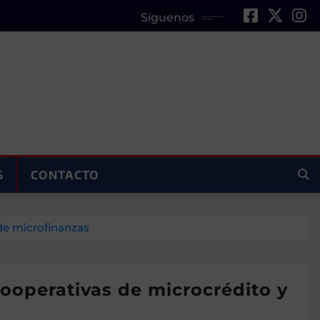
Síguenos
S
CONTACTO
de microfinanzas
ooperativas de microcrédito y