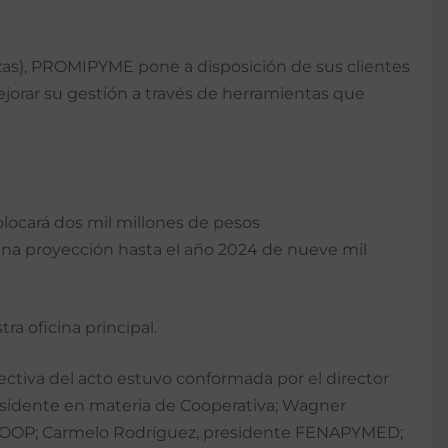
zas), PROMIPYME pone a disposición de sus clientes
jorar su gestión a través de herramientas que
locará dos mil millones de pesos
una proyección hasta el año 2024 de nueve mil
ra oficina principal.
ctiva del acto estuvo conformada por el director
esidente en materia de Cooperativa; Wagner
ACOOP; Carmelo Rodríguez, presidente FENAPYMED;