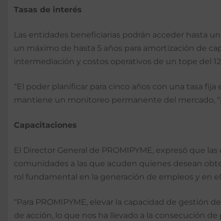
Tasas de interés
Las entidades beneficiarias podrán acceder hasta un
un máximo de hasta 5 años para amortización de capit
intermediación y costos operativos de un tope del 12
“El poder planificar para cinco años con una tasa fij
mantiene un monitoreo permanente del mercado, “para
Capacitaciones
El Director General de PROMIPYME, expresó que las co
comunidades a las que acuden quienes desean obtene
rol fundamental en la generación de empleos y en el 
“Para PROMIPYME, elevar la capacidad de gestión de 
de acción, lo que nos ha llevado a la consecución de