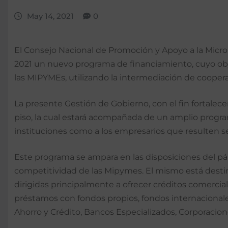
May 14, 2021
0
El Consejo Nacional de Promoción y Apoyo a la Micro
2021 un nuevo programa de financiamiento, cuyo obje
las MIPYMEs, utilizando la intermediación de coopera
La presente Gestión de Gobierno, con el fin fortale
piso, la cual estará acompañada de un amplio program
instituciones como a los empresarios que resulten se
Este programa se ampara en las disposiciones del párr
competitividad de las Mipymes. El mismo está destina
dirigidas principalmente a ofrecer créditos comerci
préstamos con fondos propios, fondos internacionales
Ahorro y Crédito, Bancos Especializados, Corporacione