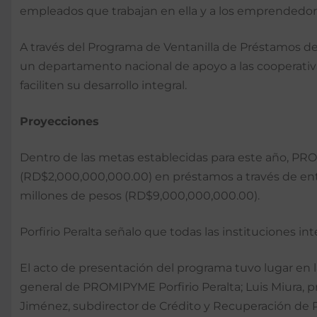
empleados que trabajan en ella y a los emprendedores 
A través del Programa de Ventanilla de Préstamos d
un departamento nacional de apoyo a las cooperativa
faciliten su desarrollo integral.
Proyecciones
Dentro de las metas establecidas para este año, PR
(RD$2,000,000,000.00) en préstamos a través de enti
millones de pesos (RD$9,000,000,000.00).
Porfirio Peralta señalo que todas las instituciones int
El acto de presentación del programa tuvo lugar en 
general de PROMIPYME Porfirio Peralta; Luis Miura,
Jiménez, subdirector de Crédito y Recuperación d