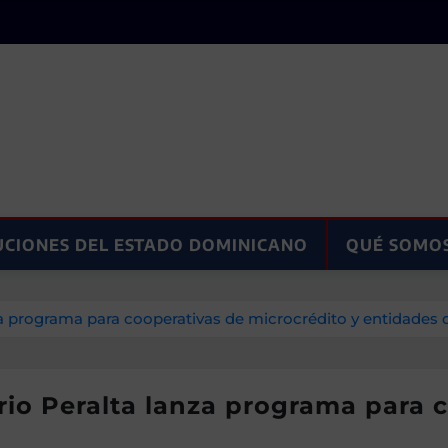
UCIONES DEL ESTADO DOMINICANO
QUÉ SOMO
za programa para cooperativas de microcrédito y entidades 
io Peralta lanza programa para c