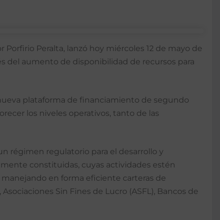
Porfirio Peralta, lanzó hoy miércoles 12 de mayo de
és del aumento de disponibilidad de recursos para
ta nueva plataforma de financiamiento de segundo
ecer los niveles operativos, tanto de las
un régimen regulatorio para el desarrollo y
damente constituidas, cuyas actividades estén
s manejando en forma eficiente carteras de
, Asociaciones Sin Fines de Lucro (ASFL), Bancos de