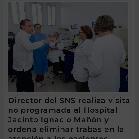
Director del SNS realiza visita
no programada al Hospital
Jacinto Ignacio Mañón y
ordena eliminar trabas en la
atención a los pacientes