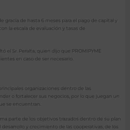
 gracia de hasta 6 meses para el pago de capital y
on la escala de evaluación y tasas de
altó el Sr. Peralta, quien dijo que PROMIPYME
entes en caso de ser necesario.
principales organizaciones dentro de las
er o fortalecer sus negocios, por lo que juegan un
que se encuentran.
ma parte de los objetivos trazados dentro de su plan
desarrollo y crecimiento de las cooperativas, de los