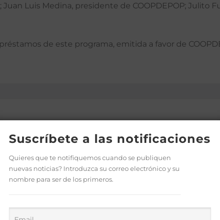
 Juan Luis Medina, presidente de COOPDEPOP; Julito Ful
e préstamos de este programa, emitida a favor de COOPD
Suscríbete a las notificaciones
Quieres que te notifiquemos cuando se publiquen
nuevas noticias? Introduzca su correo electrónico y su
nombre para ser de los primeros.