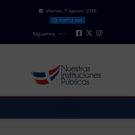
Saltar
viernes, 7 agosto 2026
al
contenido
7:07:14 AM
Síguenos