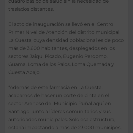
cuadro básico de salud sin la necesidad de
traslados distantes.
El acto de inauguración se llevó en el Centro
Primer Nivel de Atención del distrito municipal
La Cuesta, cuya densidad poblacional es de poco
más de 3,600 habitantes, desplegados en los
sectores Jaiqui Picado, Eugenio Perdomo,
Guama, Loma de los Palos, Loma Quemada y
Cuesta Abajo.
“Además de este farmacia en La Cuesta,
acabamos de hacer un corte de cinta en el
sector Arenoso del Municipio Puñal aquí en
Santiago, junto a líderes comunitarios y sus
autoridades municipales. Solo esa estructura,
estaría impactando a más de 23,000 munícipes,