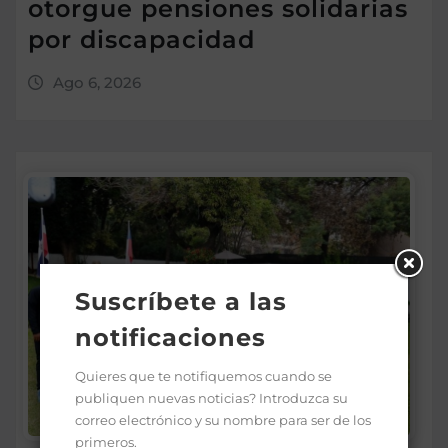
otorgue pensiones solidarias
por discapacidad
Ago 6, 2026
Suscríbete a las
notificaciones
Quieres que te notifiquemos cuando se
publiquen nuevas noticias? Introduzca su
correo electrónico y su nombre para ser de los
primeros.