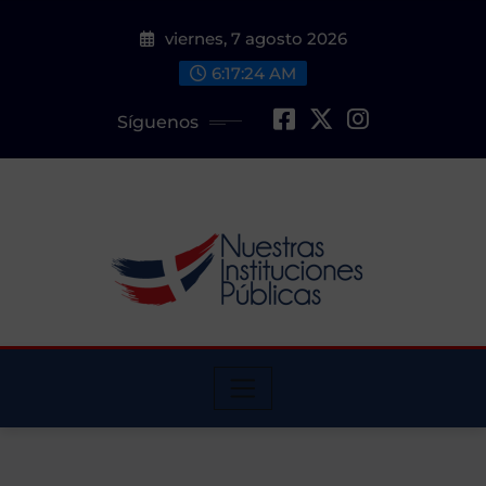
Saltar
viernes, 7 agosto 2026
al
contenido
6:17:25 AM
Síguenos