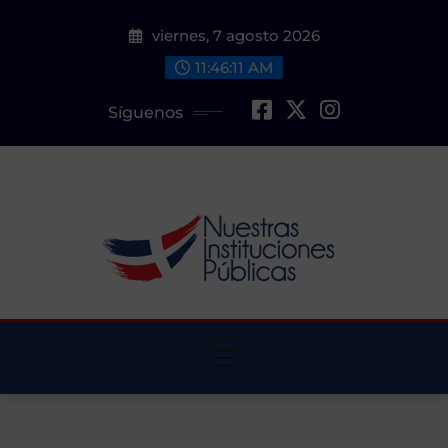
Saltar
viernes, 7 agosto 2026
al
contenido
11:46:12 AM
Síguenos