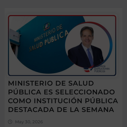
MINISTERIO DE SALUD
PÚBLICA ES SELECCIONADO
COMO INSTITUCIÓN PÚBLICA
DESTACADA DE LA SEMANA
May 30, 2026