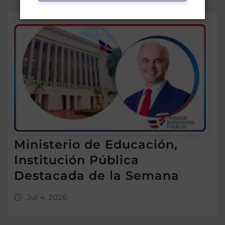
Ministerio de Educación,
Institución Pública
Destacada de la Semana
Jul 4, 2026