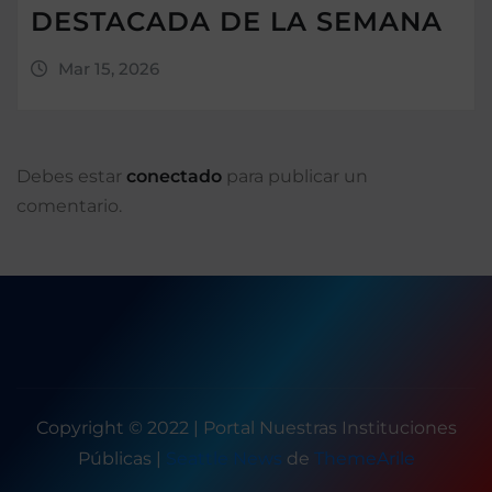
DESTACADA DE LA SEMANA
Mar 15, 2026
Debes estar
conectado
para publicar un
comentario.
Copyright © 2022 | Portal Nuestras Instituciones
Públicas
|
Seattle News
de
ThemeArile