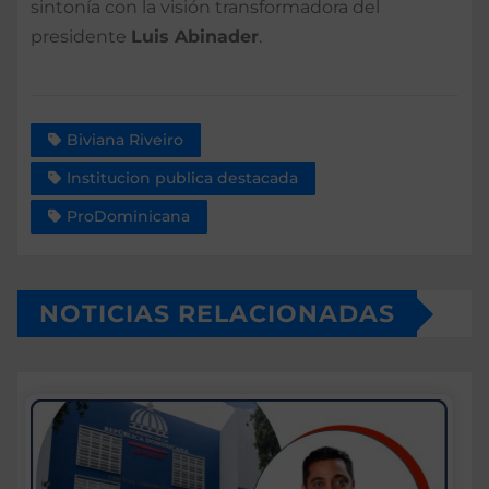
sintonía con la visión transformadora del
presidente
Luis Abinader
.
Biviana Riveiro
Institucion publica destacada
ProDominicana
NOTICIAS RELACIONADAS