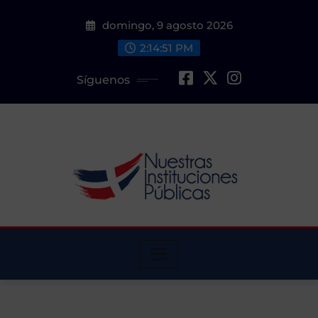
Saltar
domingo, 9 agosto 2026
al
contenido
2:14:52 PM
Síguenos