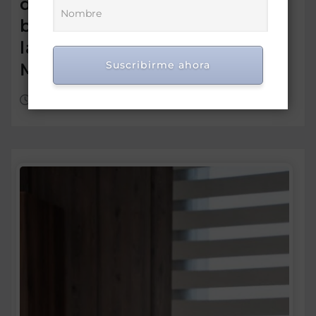
diálogo con familias
beneficiarias para fortalecer
la protección social en Hato
Suscribirme ahora
Mayor
Ago 8, 2026