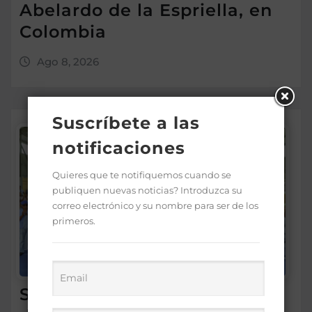
Abelardo de la Espriella, en
Colombia
Ago 8, 2026
Suscríbete a las
notificaciones
Quieres que te notifiquemos cuando se
publiquen nuevas noticias? Introduzca su
correo electrónico y su nombre para ser de los
primeros.
Supérate promueve el