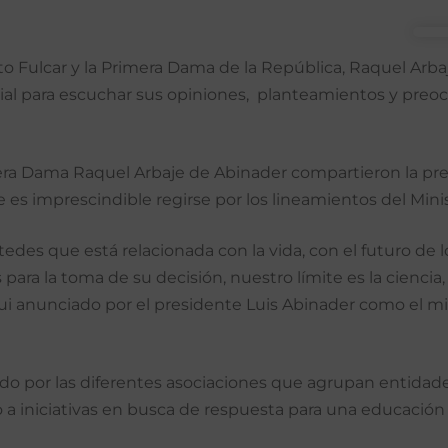
Fulcar y la Primera Dama de la República, Raquel Arbaje
icial para escuchar sus opiniones, planteamientos y preoc
era Dama Raquel Arbaje de Abinader compartieron la preoc
 es imprescindible regirse por los lineamientos del Mini
s que está relacionada con la vida, con el futuro de lo
 para la toma de su decisión, nuestro límite es la cienci
 fui anunciado por el presidente Luis Abinader como el 
o por las diferentes asociaciones que agrupan entidades 
a iniciativas en busca de respuesta para una educación