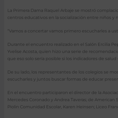
La Primera Dama Raquel Arbaje se mostró complacida
centros educativos en la socialización entre niños y 
“Vamos a concertar vamos primero escucharles a ust
Durante el encuentro realizado en el Salón Ercilia Pe
Yvelise Acosta, quien hizo una serie de recomendacion
que eso solo sería posible si los indicadores de sal
De su lado, los representantes de los colegios se mo
escucharles y juntos buscar formas de educar preser
En el encuentro participaron el director de la Asocia
Mercedes Coronado y Andrea Taveras; de American Sc
Piolin Comunidad Escolar, Karen Heinsen; Liceo Fran