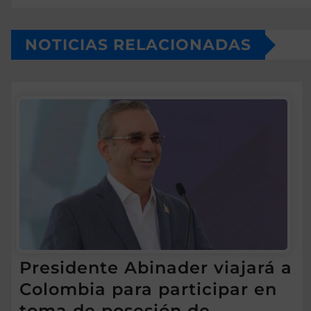
NOTICIAS RELACIONADAS
Presidente Abinader viajará a
Colombia para participar en
toma de posesión de