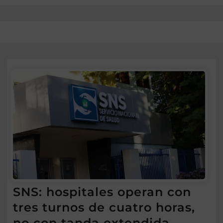
SNS: hospitales operan con
tres turnos de cuatro horas,
no con tanda extendida