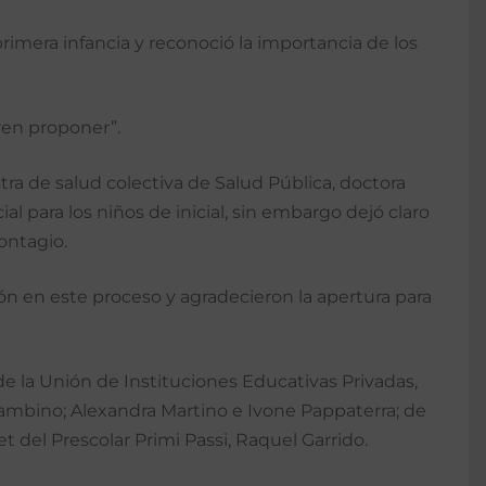
mera infancia y reconoció la importancia de los
ren proponer”.
tra de salud colectiva de Salud Pública, doctora
l para los niños de inicial, sin embargo dejó claro
contagio.
ón en este proceso y agradecieron la apertura para
de la Unión de Instituciones Educativas Privadas,
ambino; Alexandra Martino e Ivone Pappaterra; de
del Prescolar Primi Passi, Raquel Garrido.