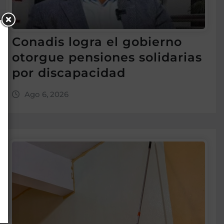
Conadis logra el gobierno
otorgue pensiones solidarias
por discapacidad
Ago 6, 2026