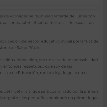
 de Abinader, se reunieron la tarde del lunes con
upaciones sobre el sector frente al año escolar en
upación del sector educativo inicial por la falta de
sterio de Salud Pública.
s niños. Ahora bien, por un acto de responsabilidad
a, y entonces respetuoso que soy de las
ministro de Educación, me he dejado guiar en esa
del nivel inicial que será coordinado por la primera
 integral de los pequeños poniendo en primer lugar