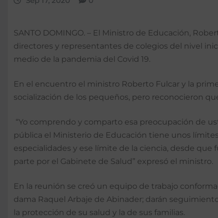
Sep 17, 2020
0
SANTO DOMINGO. – El Ministro de Educación, Roberto 
directores y representantes de colegios del nivel in
medio de la pandemia del Covid 19.
En el encuentro el ministro Roberto Fulcar y la prim
socialización de los pequeños, pero reconocieron que
“Yo comprendo y comparto esa preocupación de ustede
pública el Ministerio de Educación tiene unos límites
especialidades y ese límite de la ciencia, desde que
parte por el Gabinete de Salud” expresó el ministro.
En la reunión se creó un equipo de trabajo conformad
dama Raquel Arbaje de Abinader; darán seguimiento 
la protección de su salud y la de sus familias.