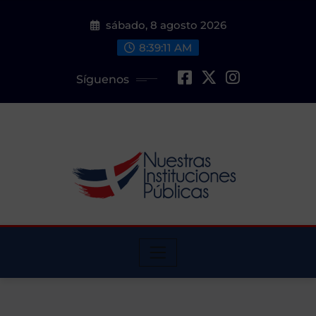
Saltar
sábado, 8 agosto 2026
al
contenido
8:39:12 AM
Síguenos