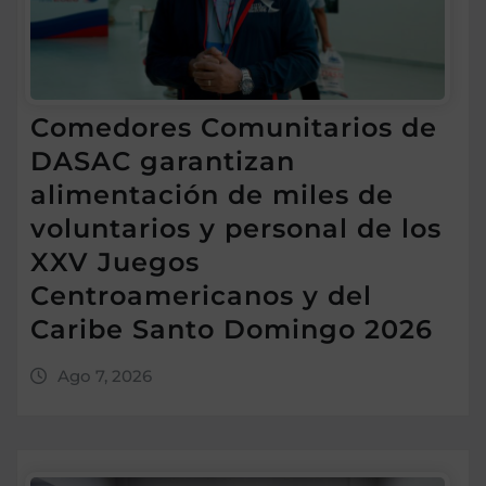
Comedores Comunitarios de
DASAC garantizan
alimentación de miles de
voluntarios y personal de los
XXV Juegos
Centroamericanos y del
Caribe Santo Domingo 2026
Ago 7, 2026