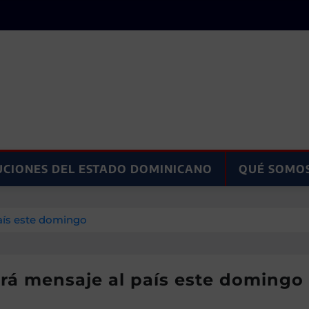
UCIONES DEL ESTADO DOMINICANO
QUÉ SOMO
país este domingo
irá mensaje al país este domingo