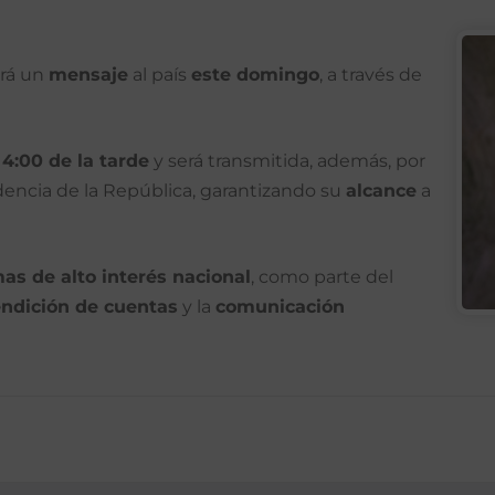
girá un
mensaje
al país
este domingo
, a través de
s
4:00 de la tarde
y será transmitida, además, por
dencia de la República, garantizando su
alcance
a
as de alto interés nacional
, como parte del
endición de cuentas
y la
comunicación