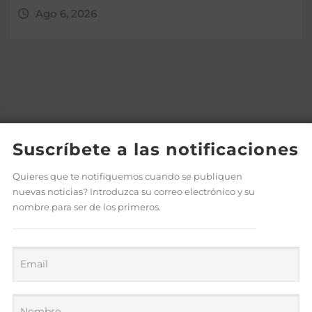
Ago 6, 2026
Suscríbete a las notificaciones
Quieres que te notifiquemos cuando se publiquen
nuevas noticias? Introduzca su correo electrónico y su
nombre para ser de los primeros.