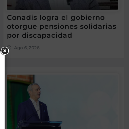
Conadis logra el gobierno
otorgue pensiones solidarias
por discapacidad
Ago 6, 2026