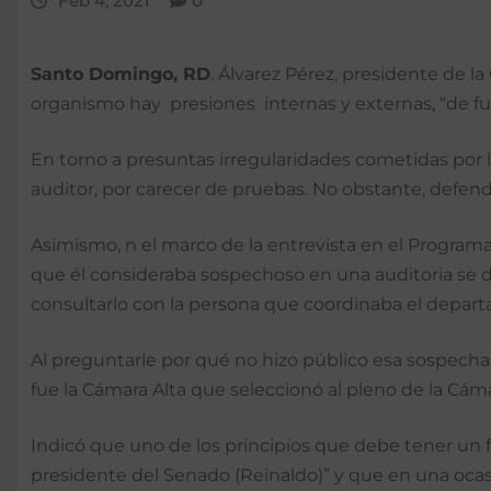
Feb 4, 2021
0
Santo Domingo, RD
. Álvarez Pérez, presidente de l
organismo hay presiones internas y externas, “de fu
En torno a presuntas irregularidades cometidas por 
auditor, por carecer de pruebas. No obstante, defen
Asimismo, n el marco de la entrevista en el Program
que él consideraba sospechoso en una auditoria se di
consultarlo con la persona que coordinaba el depart
Al preguntarle por qué no hizo público esa sospecha 
fue la Cámara Alta que seleccionó al pleno de la Cám
Indicó que uno de los principios que debe tener un fun
presidente del Senado (Reinaldo)” y que en una ocas