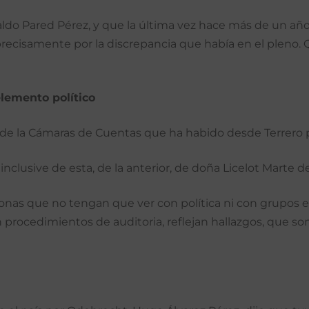
o Pared Pérez, y que la última vez hace más de un año.
 precisamente por la discrepancia que había en el pleno
elemento político
es de la Cámaras de Cuentas que ha habido desde Terrero
lusive de esta, de la anterior, de doña Licelot Marte de B
onas que no tengan que ver con política ni con grupos
 procedimientos de auditoria, reflejan hallazgos, que s