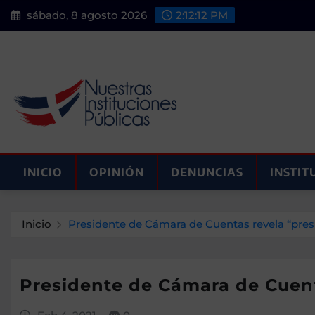
Saltar
sábado, 8 agosto 2026
2:12:13 PM
al
contenido
INICIO
OPINIÓN
DENUNCIAS
INSTIT
Inicio
Presidente de Cámara de Cuentas revela “presi
Presidente de Cámara de Cuent