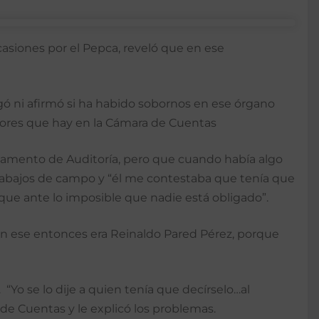
casiones por el Pepca, reveló que en ese
gó ni afirmó si ha habido sobornos en ese órgano
itores que hay en la Cámara de Cuentas
rtamento de Auditoría, pero que cuando había algo
 trabajos de campo y “él me contestaba que tenía que
que ante lo imposible que nadie está obligado”.
 en ese entonces era Reinaldo Pared Pérez, porque
 “Yo se lo dije a quien tenía que decírselo…al
de Cuentas y le explicó los problemas.