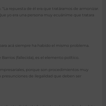
 “La repuesta de él era que tratáramos de armonizar.
. Que yo era una persona muy ecuánime que tratara
 para acá siempre ha habido el mismo problema.
arrios (fallecida), es el elemento político.
 empresariales, porque son procedimientos muy
on presunciones de ilegalidad que deben ser