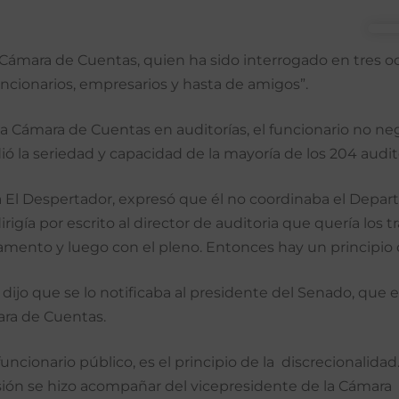
a Cámara de Cuentas, quien ha sido interrogado en tres o
ncionarios, empresarios y hasta de amigos”.
la Cámara de Cuentas en auditorías, el funcionario no ne
dió la seriedad y capacidad de la mayoría de los 204 aud
a El Despertador, expresó que él no coordinaba el Depa
rigía por escrito al director de auditoria que quería los
amento y luego con el pleno. Entonces hay un principio 
dijo que se lo notificaba al presidente del Senado, que
ara de Cuentas.
cionario público, es el principio de la discrecionalidad.
ión se hizo acompañar del vicepresidente de la Cámara 