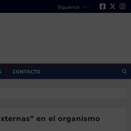
Síguenos
S
CONTACTO
externas” en el organismo