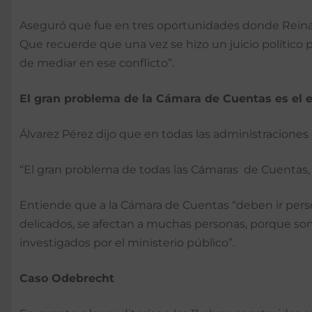
Aseguró que fue en tres oportunidades donde Reinald
Que recuerde que una vez se hizo un juicio político
de mediar en ese conflicto”.
El gran problema de la Cámara de Cuentas es el 
Álvarez Pérez dijo que en todas las administracion
“El gran problema de todas las Cámaras de Cuentas, inc
Entiende que a la Cámara de Cuentas “deben ir pers
delicados, se afectan a muchas personas, porque son
investigados por el ministerio público”.
Caso Odebrecht