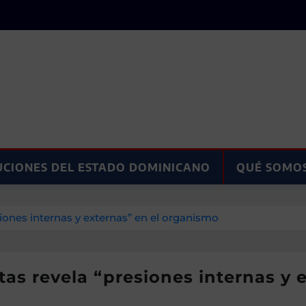
UCIONES DEL ESTADO DOMINICANO
QUÉ SOMO
ones internas y externas” en el organismo
as revela “presiones internas y 