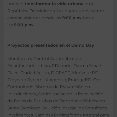
podrían
transformar la vida urbana
en la
República Dominicana. Las puertas del evento
estarán abiertas desde las
9:00 a.m.
hasta
las
5:00 p.m.
Proyectos presentados en el Demo Day
Monitoreo y Control Automático de
Alcantarillado, Ubiko, RDeando, Ozama Smart
Place, Ciudad Activa, DIGEAPP, Muévete RD,
Proyecto Ryborn, M-xpresso, ProtegeRD: Ojo
Comunitario, Sistema de Prevención en
Inundaciones, Optimización de la Recolección
de Datos de Estudios de Transporte Público en
Santo Domingo, Solución Integral de Semáforos
Inteligentes, CaminaRD: Plataforma Integral para