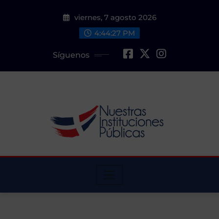
Saltar
viernes, 7 agosto 2026
al
contenido
4:44:29 PM
Síguenos