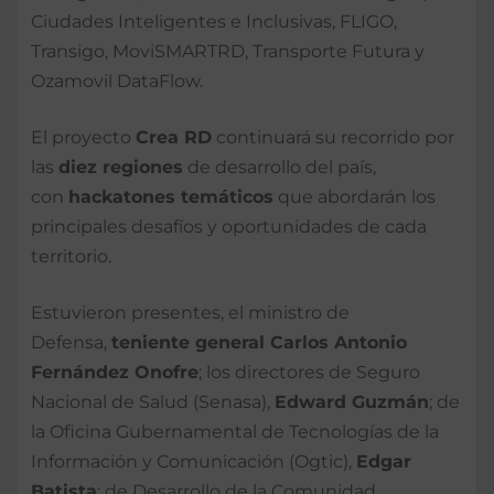
Ciudades Inteligentes e Inclusivas, FLIGO,
Transigo, MoviSMARTRD, Transporte Futura y
Ozamovil DataFlow.
El proyecto
Crea RD
continuará su recorrido por
las
diez regiones
de desarrollo del país,
con
hackatones temáticos
que abordarán los
principales desafíos y oportunidades de cada
territorio.
Estuvieron presentes, el ministro de
Defensa,
teniente general Carlos Antonio
Fernández Onofre
; los directores de Seguro
Nacional de Salud (Senasa),
Edward Guzmán
; de
la Oficina Gubernamental de Tecnologías de la
Información y Comunicación (Ogtic),
Edgar
Batista
; de Desarrollo de la Comunidad