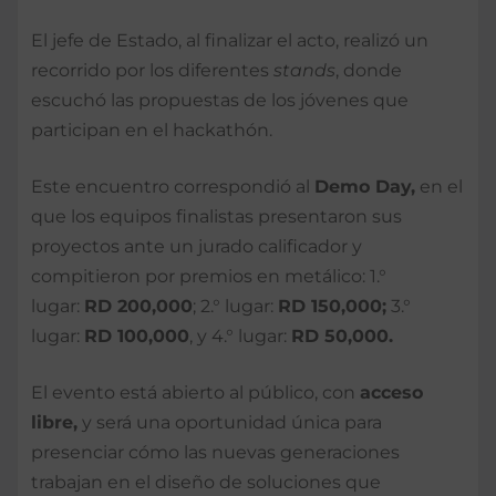
El jefe de Estado, al finalizar el acto, realizó un
recorrido por los diferentes
stands
, donde
escuchó las propuestas de los jóvenes que
participan en el hackathón.
Este encuentro correspondió al
Demo Day,
en el
que los equipos finalistas presentaron sus
proyectos ante un jurado calificador y
compitieron por premios en metálico: 1.°
lugar:
RD 200,000
; 2.° lugar:
RD 150,000;
3.°
lugar:
RD 100,000
, y 4.° lugar:
RD 50,000.
El evento está abierto al público, con
acceso
libre,
y será una oportunidad única para
presenciar cómo las nuevas generaciones
trabajan en el diseño de soluciones que