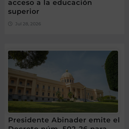
acceso a la educación
superior
Jul 28, 2026
Presidente Abinader emite el
Decreto núm. 502-26 para