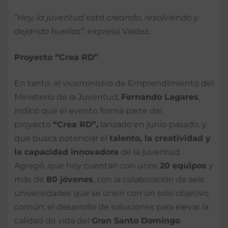
“Hoy, la juventud está creando, resolviendo y
dejando huellas”,
expresó Valdez.
Proyecto “Crea RD”
En tanto, el viceministro de Emprendimiento del
Ministerio de la Juventud,
Fernando Lagares
,
indicó que el evento forma parte del
proyecto
“Crea RD”,
lanzado en junio pasado, y
que busca potenciar el
talento, la creatividad y
la capacidad innovadora
de la juventud.
Agregó, que hoy cuentan con unos
20 equipos
y
más de
80 jóvenes
, con la colaboración de seis
universidades que se unen con un solo objetivo
común: el desarrollo de soluciones para elevar la
calidad de vida del
Gran Santo Domingo
.