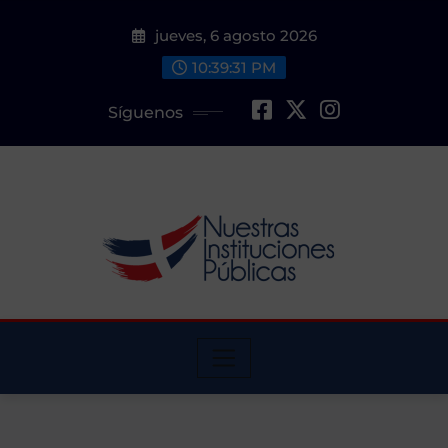
Saltar
jueves, 6 agosto 2026
al
contenido
10:39:32 PM
Síguenos