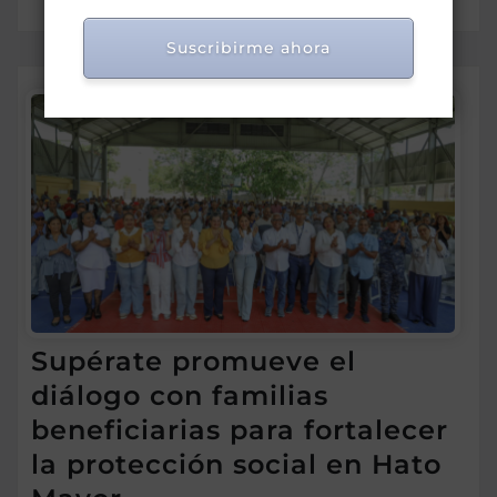
Suscribirme ahora
Supérate promueve el
diálogo con familias
beneficiarias para fortalecer
la protección social en Hato