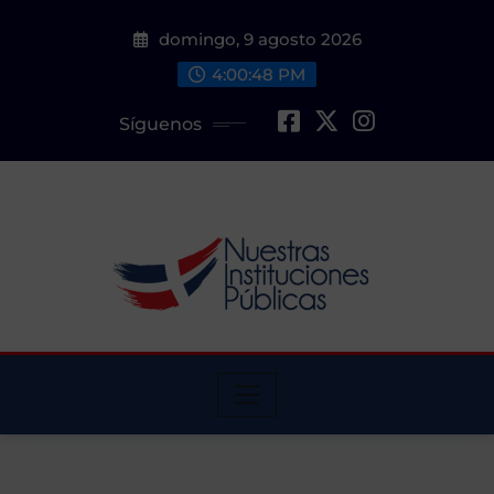
Saltar
domingo, 9 agosto 2026
al
contenido
4:00:50 PM
Síguenos