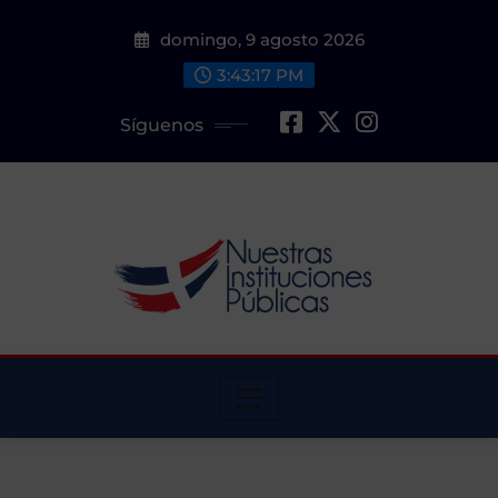
Saltar
domingo, 9 agosto 2026
al
contenido
3:43:18 PM
Síguenos