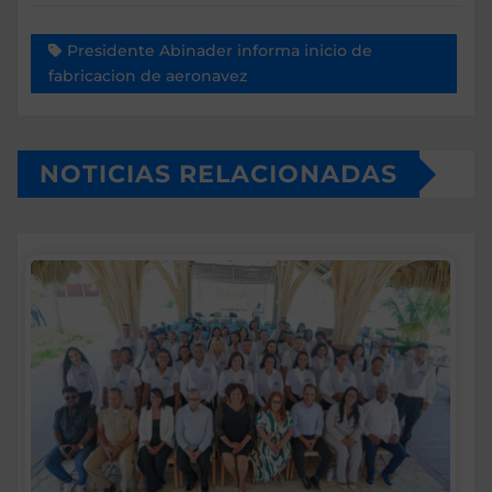
Presidente Abinader informa inicio de
fabricacion de aeronavez
NOTICIAS RELACIONADAS