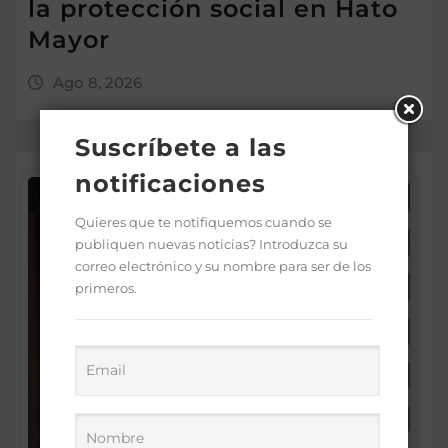
la protección social en Hato
Mayor
Ago 8, 2026
Suscríbete a las
notificaciones
Quieres que te notifiquemos cuando se
publiquen nuevas noticias? Introduzca su
correo electrónico y su nombre para ser de los
primeros.