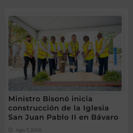
Ministro Bisonó inicia
construcción de la Iglesia
San Juan Pablo II en Bávaro
Ago 7, 2026