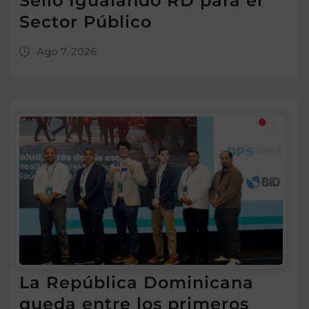
Sello Igualando RD para el
Sector Público
Ago 7, 2026
La República Dominicana
queda entre los primeros