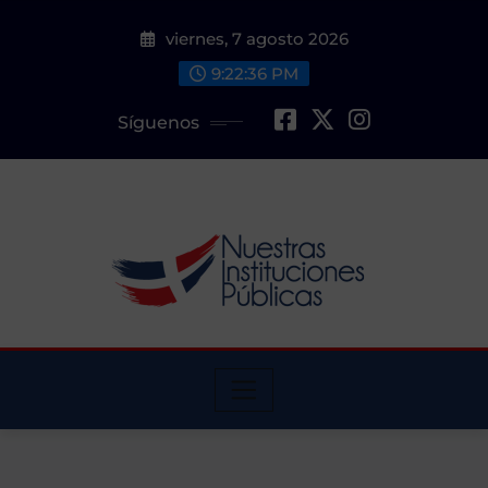
Saltar
viernes, 7 agosto 2026
al
contenido
9:22:37 PM
Síguenos