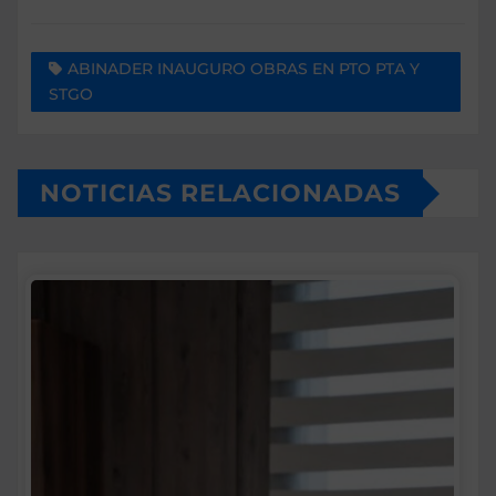
ABINADER INAUGURO OBRAS EN PTO PTA Y
STGO
NOTICIAS RELACIONADAS