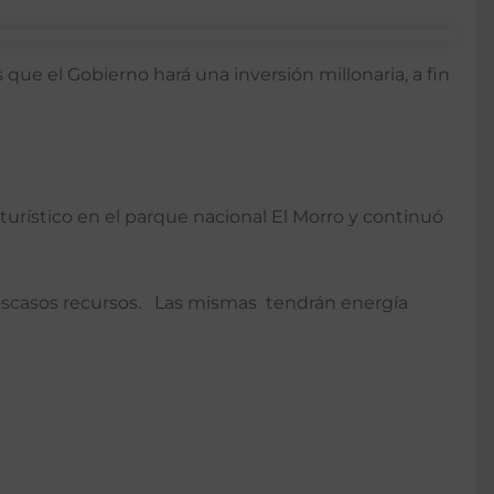
 que el Gobierno hará una inversión millonaria, a fin
urístico en el parque nacional El Morro y continuó
de escasos recursos. Las mismas tendrán energía