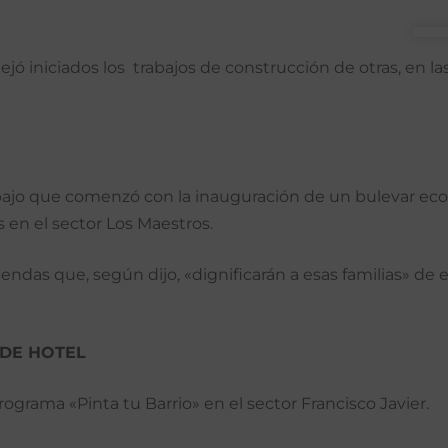
jó iniciados los trabajos de construcción de otras, en las
bajo que comenzó con la inauguración de un bulevar ecot
 en el sector Los Maestros.
iviendas que, según dijo, «dignificarán a esas familias» 
 DE HOTEL
rograma «Pinta tu Barrio» en el sector Francisco Javier.