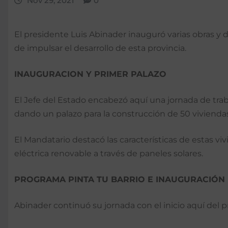
Nov 29, 2021
0
El presidente Luis Abinader inauguró varias obras y de
de impulsar el desarrollo de esta provincia.
INAUGURACION Y PRIMER PALAZO
El Jefe del Estado encabezó aquí una jornada de tra
dando un palazo para la construcción de 50 viviendas
El Mandatario destacó las características de estas v
eléctrica renovable a través de paneles solares.
PROGRAMA PINTA TU BARRIO E INAUGURACIÓN
Abinader continuó su jornada con el inicio aquí del p