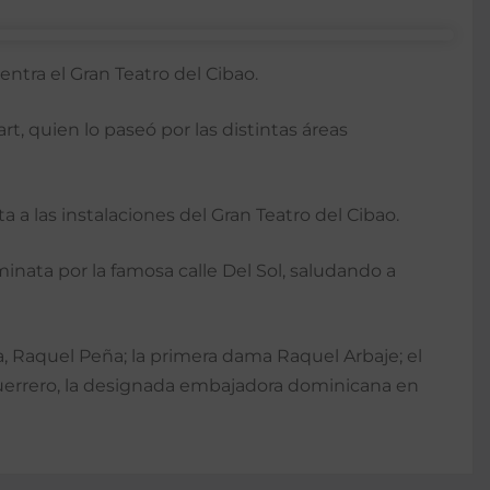
ntra el Gran Teatro del Cibao.
rt, quien lo paseó por las distintas áreas
ta a las instalaciones del Gran Teatro del Cibao.
minata por la famosa calle Del Sol, saludando a
, Raquel Peña; la primera dama Raquel Arbaje; el
a Guerrero, la designada embajadora dominicana en