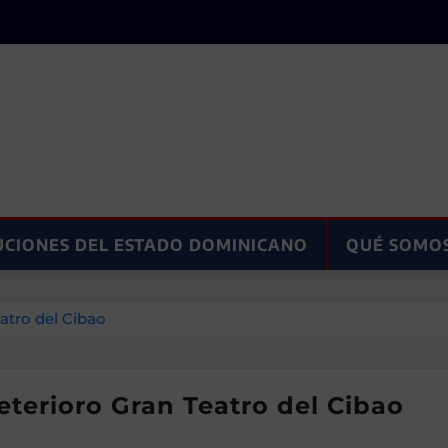
UCIONES DEL ESTADO DOMINICANO
QUÉ SOMO
atro del Cibao
terioro Gran Teatro del Cibao