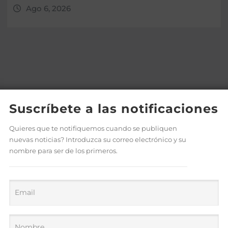
Ago 6, 2026
Suscríbete a las notificaciones
Quieres que te notifiquemos cuando se publiquen
nuevas noticias? Introduzca su correo electrónico y su
nombre para ser de los primeros.