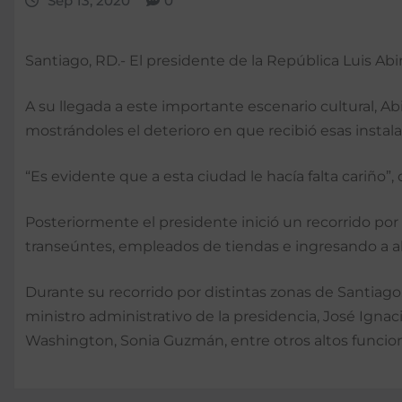
Sep 13, 2020
0
Santiago, RD.- El presidente de la República Luis Ab
A su llegada a este importante escenario cultural, Abi
mostrándoles el deterioro en que recibió esas instala
“Es evidente que a esta ciudad le hacía falta cariño”, 
Posteriormente el presidente inició un recorrido por 
transeúntes, empleados de tiendas e ingresando a a
Durante su recorrido por distintas zonas de Santiag
ministro administrativo de la presidencia, José Igna
Washington, Sonia Guzmán, entre otros altos funcion