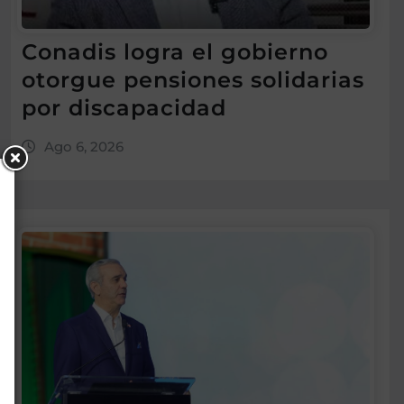
Conadis logra el gobierno
otorgue pensiones solidarias
por discapacidad
Ago 6, 2026