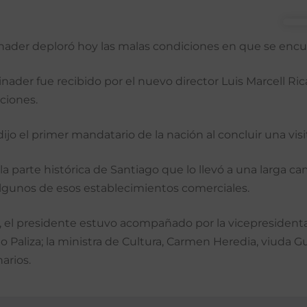
inader deploró hoy las malas condiciones en que se encue
nader fue recibido por el nuevo director Luis Marcell Rica
ciones.
dijo el primer mandatario de la nación al concluir una visi
la parte histórica de Santiago que lo llevó a una larga ca
lgunos de esos establecimientos comerciales.
o, el presidente estuvo acompañado por la vicepresidenta
cio Paliza; la ministra de Cultura, Carmen Heredia, viud
arios.