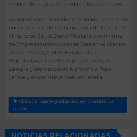
mejorando la calidad de vida de las enfermeras.
Acompañaron al Presidente Abinader, el senador
por la provincia de Santiago, Eduardo Estrella; el
Ministro de Salud, Daniel Rivera; la viceministra
de Emprededurismo, Scarlet Benzán; el director
de CORAASAN, Andrés Burgos; el de
ProIndustria, Ulises Rodríguez; del SNS, Mario
Lama; la gobernadora de la provincia, Rosa
Santos y el contratista, Manuel Estrella.
Abinader asiste graduacion emprendemos
juntos
NOTICIAS RELACIONADAS