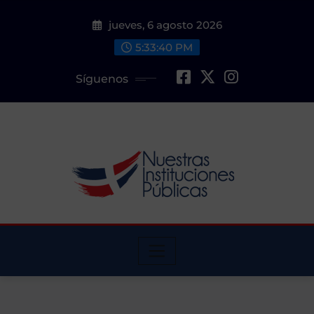
Saltar
jueves, 6 agosto 2026
al
contenido
5:33:41 PM
Síguenos