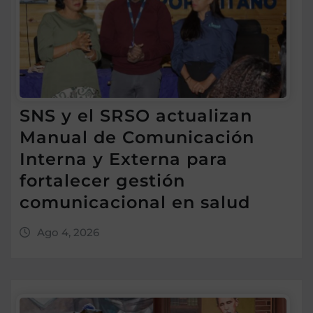
SNS y el SRSO actualizan
Manual de Comunicación
Interna y Externa para
fortalecer gestión
comunicacional en salud
Ago 4, 2026