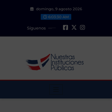
Saltar
domingo, 9 agosto 2026
al
contenido
6:03:31 AM
Síguenos