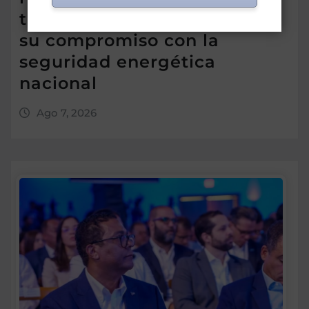
trimestre de 2026 y reafirma
su compromiso con la
seguridad energética
nacional
Ago 7, 2026