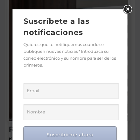
Suscríbete a las
notificaciones
Quieres que te notifiquemos cuando se
publiquen nuevas noticias? Introduzca su
correo electrónico y su nombre para ser de los
primeros.
Refidomsa destaca
Suscribirme ahora
resultados del segundo