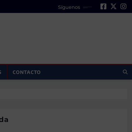
Síguenos
S
CONTACTO
ada