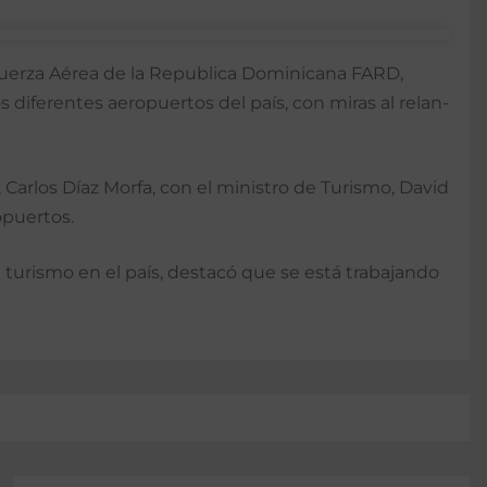
a Fuerza Aérea de la Re­publica Dominicana FARD,
 diferentes aeropuertos del país, con miras al relan­
, Carlos Díaz Morfa, con el ministro de Turismo, David
opuertos.
l turismo en el país, destacó que se está traba­jando