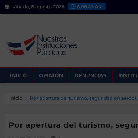
Saltar
sábado, 8 agosto 2026
8:06:51 AM
al
contenido
INICIO
OPINIÓN
DENUNCIAS
INSTIT
Inicio
Por apertura del turismo, seguridad en aeropu
Por apertura del turismo, segu