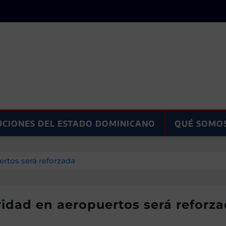
UCIONES DEL ESTADO DOMINICANO
QUÉ SOMO
ertos será reforzada
ridad en aeropuertos será reforz