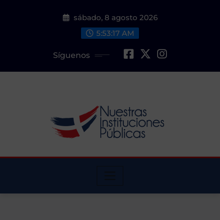
Saltar
sábado, 8 agosto 2026
al
contenido
5:53:18 AM
Síguenos