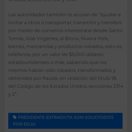
Las autoridades también lo acusan de “ayudar e
incitar a otros a transportar, transmitir y transferir
por medio de comercio interestatal desde Santo
Tomás, Islas Vírgenes, al Bronx, Nueva York,
bienes, mercancías y productos robados, esto es,
teléfonos, por un valor de $5,000 dólares
estadounidenses o más, sabiendo que los
mismos habían sido robados, transformados y
obtenidos por fraude, en violación del título 18.
del Código de los Estados Unidos, secciones 2314
y 2”.
PRESIDENTE EXTRADIVTA SOM SOLICITADOS
POR EEUU