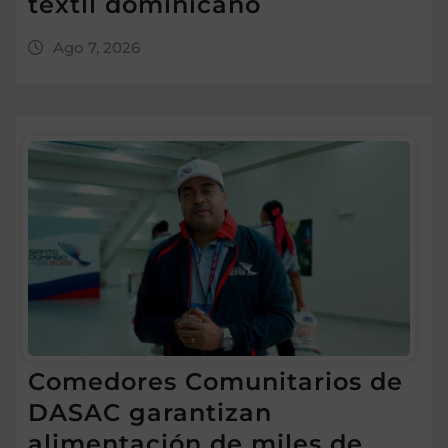
textil dominicano
Ago 7, 2026
Comedores Comunitarios de
DASAC garantizan
alimentación de miles de