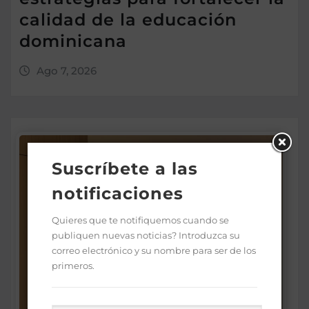
calidad de la educación
dominicana
Ago 7, 2026
Suscríbete a las
notificaciones
Quieres que te notifiquemos cuando se
publiquen nuevas noticias? Introduzca su
correo electrónico y su nombre para ser de los
primeros.