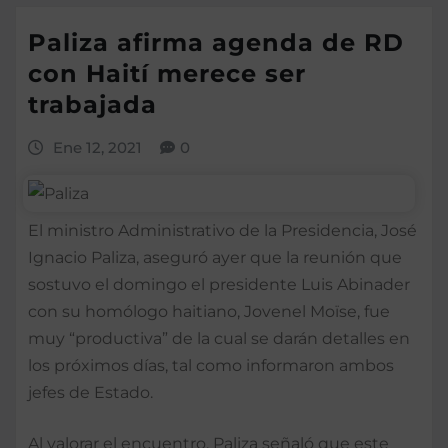
Paliza afirma agenda de RD
con Haití merece ser
trabajada
Ene 12, 2021
0
El ministro Administrativo de la Presidencia, José
Ignacio Paliza, aseguró ayer que la reunión que
sostuvo el domingo el presidente Luis Abinader
con su homólogo haitiano, Jovenel Moïse, fue
muy “productiva” de la cual se darán detalles en
los próximos días, tal como informaron ambos
jefes de Estado.
Al valorar el encuentro, Paliza señaló que este