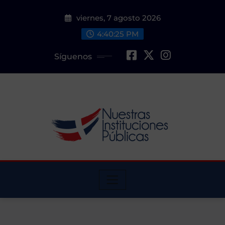
Saltar
viernes, 7 agosto 2026
al
contenido
4:40:26 PM
Síguenos