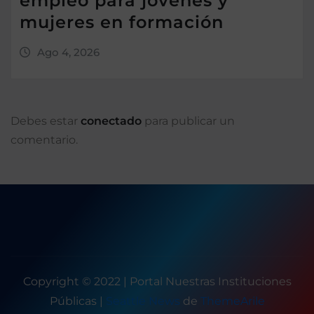
empleo para jóvenes y
mujeres en formación
Ago 4, 2026
Debes estar
conectado
para publicar un
comentario.
Copyright © 2022 | Portal Nuestras Instituciones
Públicas
|
Seattle News
de
ThemeArile