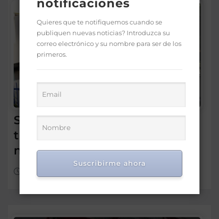
notificaciones
Quieres que te notifiquemos cuando se
publiquen nuevas noticias? Introduzca su
correo electrónico y su nombre para ser de los
primeros.
SNS: hospitales operan con
tres turnos de cuatro horas,
no con tanda extendida
Suscribirme ahora
Ago 6, 2026