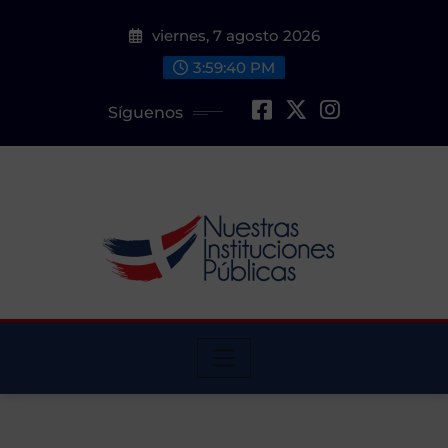
Saltar
viernes, 7 agosto 2026
al
contenido
3:59:41 PM
Síguenos